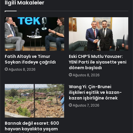
İlgili Makaleler
Fatih Altaylı ve Timur
Eski CHP’li Mutlu Yavuzer:
Soykan ifadeye çağrıldı
YENİ Parti ile siyasette yeni
dönem başladı
Ağustos 8, 2026
Ağustos 8, 2026
Wang Yi: Çin-Brunei
ilişkileri eşitlik ve kazan-
kazan işbirliğine örnek
Ağustos 7, 2026
Barınak değil esaret: 600
hayvan kayalıkta yaşam