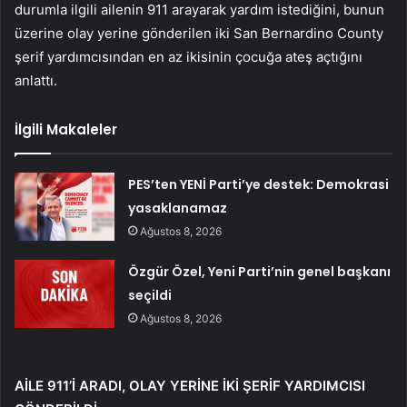
durumla ilgili ailenin 911 arayarak yardım istediğini, bunun
üzerine olay yerine gönderilen iki San Bernardino County
şerif yardımcısından en az ikisinin çocuğa ateş açtığını
anlattı.
İlgili Makaleler
PES’ten YENİ Parti’ye destek: Demokrasi
yasaklanamaz
Ağustos 8, 2026
Özgür Özel, Yeni Parti’nin genel başkanı
seçildi
Ağustos 8, 2026
AİLE 911’İ ARADI, OLAY YERİNE İKİ ŞERİF YARDIMCISI