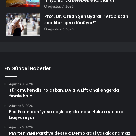
Ağustos 7, 2026
Prof. Dr. Orhan Şen uyardı: “Arabistan
sıcakları geri dönüyor!”
Ağustos 7, 2026
En Güncel Haberler
Ağustos 8, 2026
Türk mühendis Polatkan, DARPA Lift Challenge’da
finale kaldı
Ağustos 8, 2026
Ece Erken’den ‘yasak aşk’ açıklaması: Hukuki yollara
başvuruyor
Ağustos 8, 2026
PES’ten YENİ Parti’ye destek: Demokrasi yasaklanamaz