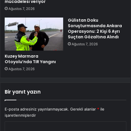
mücadelesi veriyor
Ağustos 7, 2026
Gülistan Doku
Soruşturmasında Ankara
Operasyonu: 2 Kişi 6 Ayrı
Suçtan Gözaltına Alındı
Ağustos 7, 2026
Kuzey Marmara
Otoyolu’nda TIR Yangını
Ağustos 7, 2026
Bir yanıt yazın
E-posta adresiniz yayınlanmayacak.
Gerekli alanlar
*
ile
işaretlenmişlerdir
Y