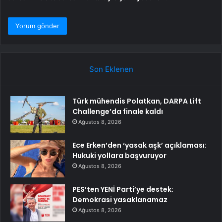
Son Eklenen
Türk mühendis Polatkan, DARPA Lift
Challenge’da finale kaldı
Ağustos 8, 2026
Ece Erken’den ‘yasak aşk’ açıklaması:
Hukuki yollara başvuruyor
Ağustos 8, 2026
PES’ten YENİ Parti’ye destek:
Demokrasi yasaklanamaz
Ağustos 8, 2026