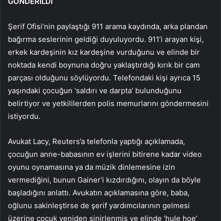
GÖNDERİLDİ
Şerif Ofisi’nin paylaştığı 911 arama kaydında, arka plandan
bağırma seslerinin geldiği duyuluyordu. 911’i arayan kişi,
erkek kardeşinin kız kardeşine vurduğunu ve elinde bir
noktada kendi boynuna doğru yaklaştırdığı kırık bir cam
parçası olduğunu söylüyordu. Telefondaki kişi ayrıca 15
yaşındaki çocuğun ‘saldırı ve darpta’ bulunduğunu
belirtiyor ve yetkililerden polis memurlarını göndermesini
istiyordu.
Avukat Lacy, Reuters’a telefonla yaptığı açıklamada,
çocuğun anne-babasının ev işlerini bitirene kadar video
oyunu oynamasına ya da müzik dinlemesine izin
vermediğini, bunun Gainer’i kızdırdığını, olayın da böyle
başladığını anlattı. Avukatın açıklamasına göre, baba,
oğlunu sakinleştirse de şerif yardımcılarının gelmesi
üzerine çocuk yeniden sinirlenmiş ve elinde ‘hule hoe’