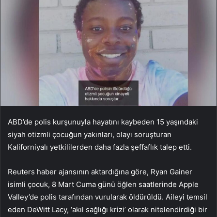
ABD’de polis kurşunuyla hayatını kaybeden 15 yaşındaki
siyah otizmli çocuğun yakınları, olayı soruşturan
Kaliforniyalı yetkililerden daha fazla şeffaflık talep etti.
Reuters haber ajansının aktardığına göre, Ryan Gainer
isimli çocuk, 8 Mart Cuma günü öğlen saatlerinde Apple
Valley’de polis tarafından vurularak öldürüldü. Aileyi temsil
eden DeWitt Lacy, ‘akıl sağlığı krizi’ olarak nitelendirdiği bir