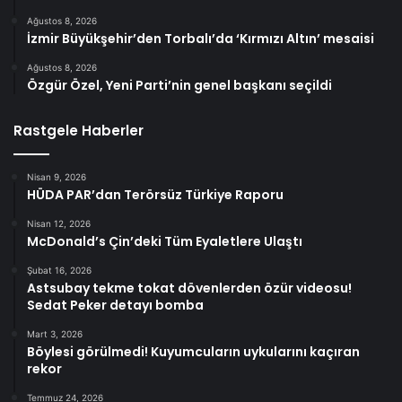
Ağustos 8, 2026
İzmir Büyükşehir’den Torbalı’da ‘Kırmızı Altın’ mesaisi
Ağustos 8, 2026
Özgür Özel, Yeni Parti’nin genel başkanı seçildi
Rastgele Haberler
Nisan 9, 2026
HÜDA PAR’dan Terörsüz Türkiye Raporu
Nisan 12, 2026
McDonald’s Çin’deki Tüm Eyaletlere Ulaştı
Şubat 16, 2026
Astsubay tekme tokat dövenlerden özür videosu!
Sedat Peker detayı bomba
Mart 3, 2026
Böylesi görülmedi! Kuyumcuların uykularını kaçıran
rekor
Temmuz 24, 2026