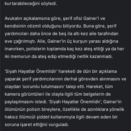
kurtarabileceğini söyledi.
Avukatın açıkalamsına göre, şerif ofisi Gainer’i ve
kendisinin otizmli olduğunu biliyordu. Buna göre, şerif
yardımcıları daha önce de beş ila altı kez aile tarafından
eve çağrılmıştı. Aile, Gainer’in üç kurşun yarası aldığına
inanırken, polislerin toplamda kaç kez ateş ettiği ya da her
iki memurun da ateş edip etmediği netlik kazanmadı.
‘Siyah Hayatlar Önemlidir’ hareketi de dün bir açıklama
yaparak şerif yardımcılarının derhal görevden alınmasını ve
olaydan ‘sorumlu tutulmasını’ talep etti. Hareket, tüm
kamera görüntüleri ile olayla ilgili tüm belgelerin de
paylaşılmasını istedi. ‘Siyah Hayatlar Önemlidir’, Gainer’in
ölümünün polisin bireylere, özellikle de azınlıklara yönelik
haksız ölümcül şiddet kullanımıyla ilgili devam eden bir
soruna işaret ettiğini vurguladı.