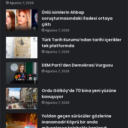
Ağustos 7, 2026
Ünlü isimlerin Ahbap
soruşturmasındaki ifadesi ortaya
çıktı
Ağustos 7, 2026
Türk Tarih Kurumu’ndan tarihi içerikler
tek platformda
Ağustos 7, 2026
DEM Parti’den Demokrasi Vurgusu
Ağustos 7, 2026
Ordu Gölköy’de 70 bina yeni yüzüne
kavuşuyor
Ağustos 7, 2026
Yoldan geçen sürücüler gözlerine
inanamadı! Köprü bir anda
milyonlarca kelebekle kaplandı