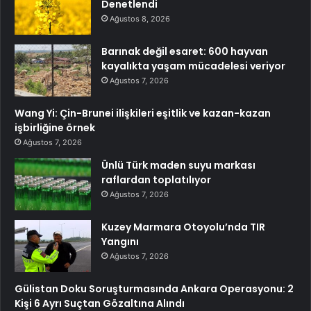
Denetlendi
Ağustos 8, 2026
Barınak değil esaret: 600 hayvan
kayalıkta yaşam mücadelesi veriyor
Ağustos 7, 2026
Wang Yi: Çin-Brunei ilişkileri eşitlik ve kazan-kazan
işbirliğine örnek
Ağustos 7, 2026
Ünlü Türk maden suyu markası
raflardan toplatılıyor
Ağustos 7, 2026
Kuzey Marmara Otoyolu’nda TIR
Yangını
Ağustos 7, 2026
Gülistan Doku Soruşturmasında Ankara Operasyonu: 2
Kişi 6 Ayrı Suçtan Gözaltına Alındı