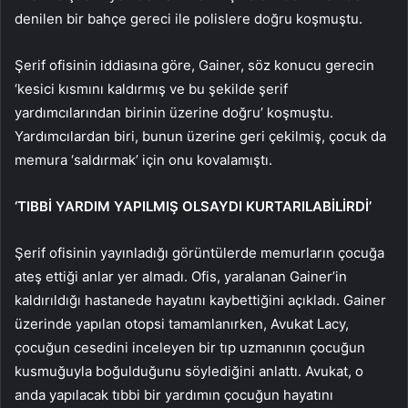
denilen bir bahçe gereci ile polislere doğru koşmuştu.
Şerif ofisinin iddiasına göre, Gainer, söz konucu gerecin
‘kesici kısmını kaldırmış ve bu şekilde şerif
yardımcılarından birinin üzerine doğru’ koşmuştu.
Yardımcılardan biri, bunun üzerine geri çekilmiş, çocuk da
memura ‘saldırmak’ için onu kovalamıştı.
‘TIBBİ YARDIM YAPILMIŞ OLSAYDI KURTARILABİLİRDİ’
Şerif ofisinin yayınladığı görüntülerde memurların çocuğa
ateş ettiği anlar yer almadı. Ofis, yaralanan Gainer’in
kaldırıldığı hastanede hayatını kaybettiğini açıkladı. Gainer
üzerinde yapılan otopsi tamamlanırken, Avukat Lacy,
çocuğun cesedini inceleyen bir tıp uzmanının çocuğun
kusmuğuyla boğulduğunu söylediğini anlattı. Avukat, o
anda yapılacak tıbbi bir yardımın çocuğun hayatını