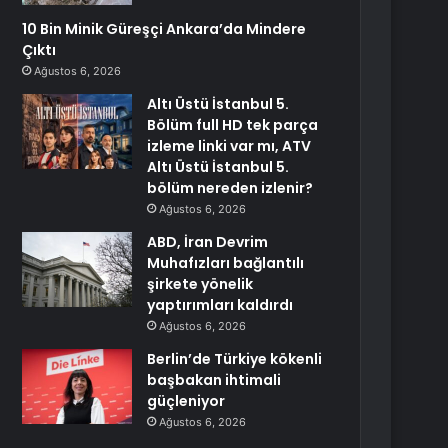
10 Bin Minik Güreşçi Ankara’da Mindere
Çıktı
Ağustos 6, 2026
Altı Üstü İstanbul 5.
Bölüm full HD tek parça
izleme linki var mı, ATV
Altı Üstü İstanbul 5.
bölüm nereden izlenir?
Ağustos 6, 2026
ABD, İran Devrim
Muhafızları bağlantılı
şirkete yönelik
yaptırımları kaldırdı
Ağustos 6, 2026
Berlin’de Türkiye kökenli
başbakan ihtimali
güçleniyor
Ağustos 6, 2026