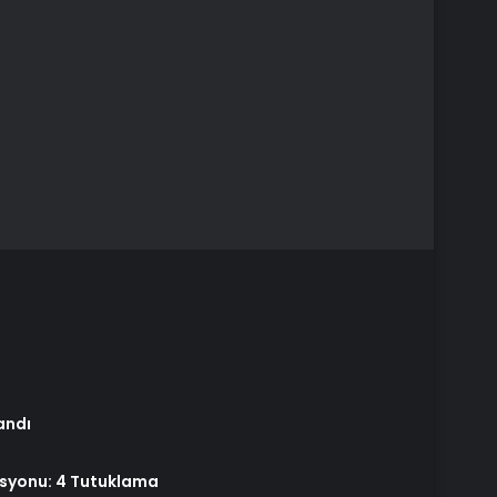
andı
asyonu: 4 Tutuklama