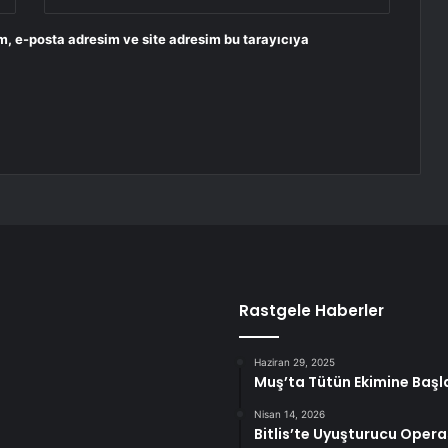
m, e-posta adresim ve site adresim bu tarayıcıya
Rastgele Haberler
Haziran 29, 2025
Muş’ta Tütün Ekimine Başl
Nisan 14, 2026
Bitlis’te Uyuşturucu Oper