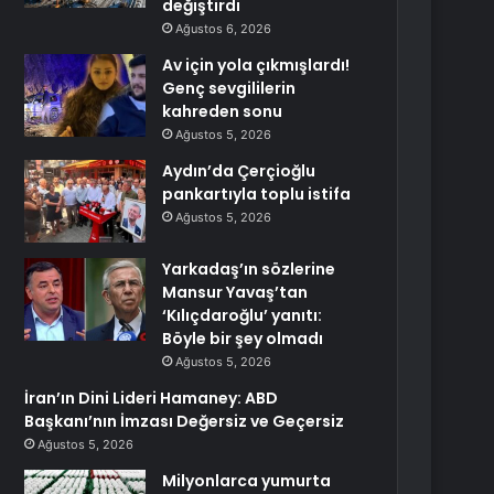
değiştirdi
Ağustos 6, 2026
Av için yola çıkmışlardı!
Genç sevgililerin
kahreden sonu
Ağustos 5, 2026
Aydın’da Çerçioğlu
pankartıyla toplu istifa
Ağustos 5, 2026
Yarkadaş’ın sözlerine
Mansur Yavaş’tan
‘Kılıçdaroğlu’ yanıtı:
Böyle bir şey olmadı
Ağustos 5, 2026
İran’ın Dini Lideri Hamaney: ABD
Başkanı’nın İmzası Değersiz ve Geçersiz
Ağustos 5, 2026
Milyonlarca yumurta