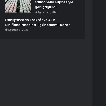
salmonella şüphesiyle
geri çağırıldı
Ağustos 5, 2026
Danıştay’dan Traktör ve ATV
Sınıflandırmasına İlişkin Önemli Karar
Ağustos 5, 2026