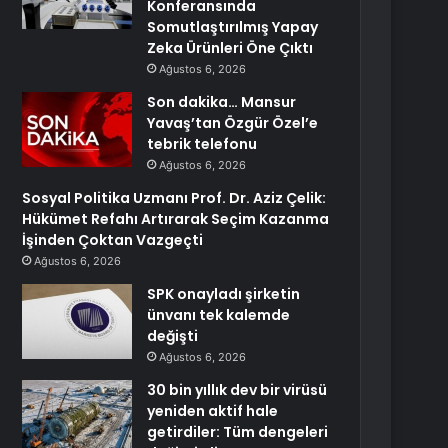
Konferansında
Somutlaştırılmış Yapay
Zeka Ürünleri Öne Çıktı
Ağustos 6, 2026
Son dakika… Mansur
Yavaş’tan Özgür Özel’e
tebrik telefonu
Ağustos 6, 2026
Sosyal Politika Uzmanı Prof. Dr. Aziz Çelik:
Hükümet Refahı Artırarak Seçim Kazanma
İşinden Çoktan Vazgeçti
Ağustos 6, 2026
SPK onayladı şirketin
ünvanı tek kalemde
değişti
Ağustos 6, 2026
30 bin yıllık dev bir virüsü
yeniden aktif hale
getirdiler: Tüm dengeleri