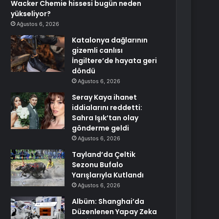
Wacker Chemie hissesi bugün neden
yükseliyor?
Ağustos 6, 2026
Katalonya dağlarının
gizemli canlısı
İngiltere’de hayata geri
döndü
Ağustos 6, 2026
Seray Kaya ihanet
iddialarını reddetti:
Sahra Işık’tan olay
gönderme geldi
Ağustos 6, 2026
Tayland’da Çeltik
Sezonu Bufalo
Yarışlarıyla Kutlandı
Ağustos 6, 2026
Albüm: Shanghai’da
Düzenlenen Yapay Zeka